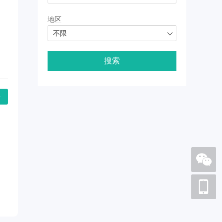
地区
不限
搜索
论