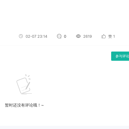
02-07 23:14
0
2619
赞
1
参与评
暂时还没有评论哦！~