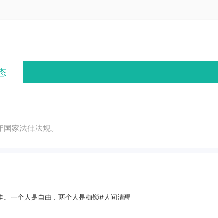
态
守国家法律法规。
走。一个人是自由，两个人是枷锁#人间清醒