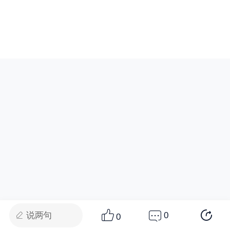
说两句
0
0