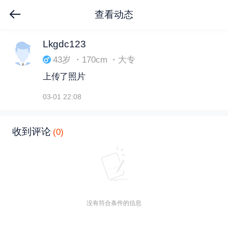
查看动态
下拉刷新
Lkgdc123
43岁 ・170cm ・大专
上传了照片
03-01 22:08
收到评论
(0)
没有符合条件的信息