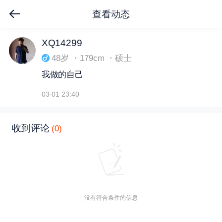
查看动态
下拉刷新
XQ14299
48岁 ・179cm ・硕士
我做的自己
03-01 23:40
收到评论
(0)
没有符合条件的信息