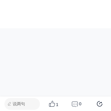
说两句
0
1