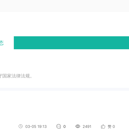
态
守国家法律法规。
03-05 19:13
0
2491
赞
0