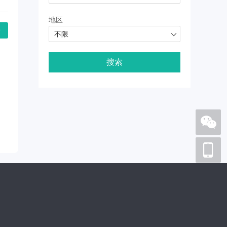
地区
论
不限
搜索