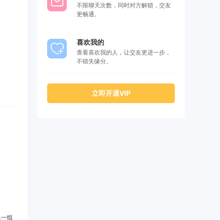
不限聊天次数，同时对方解锁，交友
更畅通。
喜欢我的
查看喜欢我的人，让交友更进一步，
不错失缘分。
立即开通VIP
一组