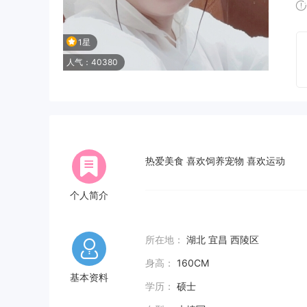
1星
人气：40380
热爱美食 喜欢饲养宠物 喜欢运动
个人简介
所在地：
湖北 宜昌 西陵区
身高：
160CM
基本资料
学历：
硕士