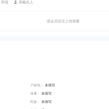
举报
屏蔽此人
该会员还没上传相册
户籍地：
未填写
体重：
未填写
民族：
未填写