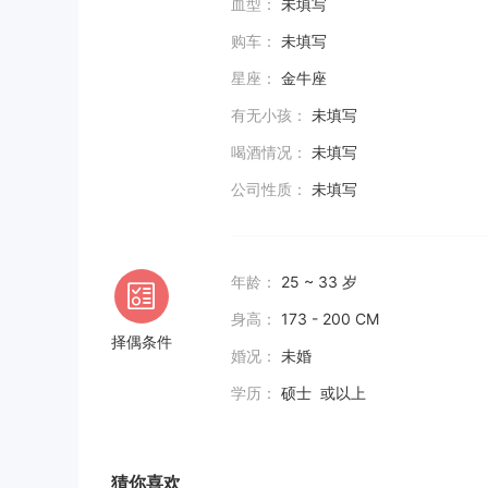
血型：
未填写
购车：
未填写
星座：
金牛座
有无小孩：
未填写
喝酒情况：
未填写
公司性质：
未填写
年龄：
25 ~ 33 岁
身高：
173 - 200 CM
择偶条件
婚况：
未婚
学历：
硕士 或以上
猜你喜欢