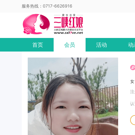
服务热线：0717-6626916
首页
会员
活动
动
注
认