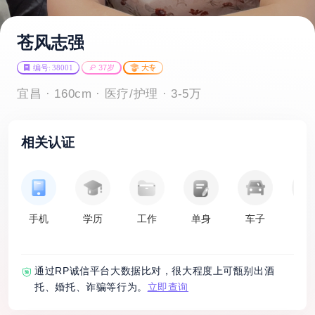
苍风志强
编号: 38001
37岁
大专
宜昌 · 160cm · 医疗/护理 · 3-5万
相关认证
手机
学历
工作
单身
车子
房
通过RP诚信平台大数据比对，很大程度上可甑别出酒
托、婚托、诈骗等行为。
立即查询