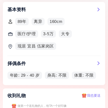
基本资料
89年
离异
160cm
医疗/护理
3-5万
大专
现居 宜昌 伍家岗区
择偶条件
年龄: 29 - 40 岁
身高: 不限
体重: 不限
收到礼物
我也要送
做第一个送礼物的人，给TA一个好印象