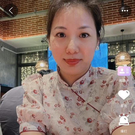
相亲卡
喜欢
爆灯